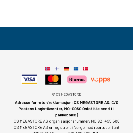
© CS MEGASTORE
Adresse for retur/reklamasjon: CS MEGASTORE AS, C/O
Postens Logistikcenter, NO-0060 Oslo (ikke send til
pakkeboks!)
CS MEGASTORE AS organisasjonsnummer: NO 921 495 668
CS MEGASTORE AS er registrert i Norge med repræsentant