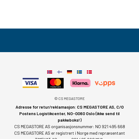
© CS MEGASTORE
Adresse for retur/reklamasjon: CS MEGASTORE AS, C/O
Postens Logistikcenter, NO-0060 Oslo (ikke send til
pakkeboks!)
CS MEGASTORE AS organisasjonsnummer: NO 921 495 668
CS MEGASTORE AS er registrert i Norge med repræsentant