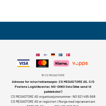
© CS MEGASTORE
Adresse for retur/reklamasjon: CS MEGASTORE AS, C/O
Postens Logistikcenter, NO-0060 Oslo (ikke send til
pakkeboks!)
CS MEGASTORE AS organisasjonsnummer: NO 921 495 668
CS MEGASTORE AS er registrert i Norge med repræsentant