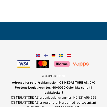
© CS MEGASTORE
Adresse for retur/reklamasjon: CS MEGASTORE AS, C/O
Postens Logistikcenter, NO-0060 Oslo (ikke send til
pakkeboks!)
CS MEGASTORE AS organisasjonsnummer: NO 921 495 668
CS MEGASTORE AS er registrert i Norge med repræsentant