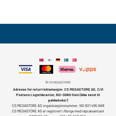
© CS MEGASTORE
Adresse for retur/reklamasjon: CS MEGASTORE AS, C/O
Postens Logistikcenter, NO-0060 Oslo (ikke send til
pakkeboks!)
CS MEGASTORE AS organisasjonsnummer: NO 921 495 668
CS MEGASTORE AS er registrert i Norge med repræsentant