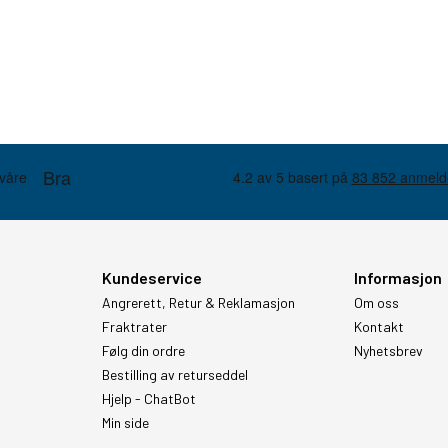
Kundeservice
Informasjon
Angrerett, Retur & Reklamasjon
Om oss
Fraktrater
Kontakt
Følg din ordre
Nyhetsbrev
Bestilling av returseddel
Hjelp - ChatBot
Min side