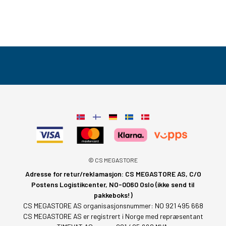
© CS MEGASTORE
Adresse for retur/reklamasjon: CS MEGASTORE AS, C/O
Postens Logistikcenter, NO-0060 Oslo (ikke send til
pakkeboks!)
CS MEGASTORE AS organisasjonsnummer: NO 921 495 668
CS MEGASTORE AS er registrert i Norge med repræsentant