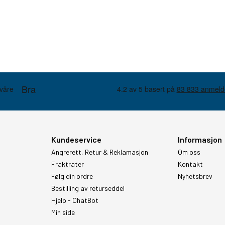
Kundeservice
Informasjon
Angrerett, Retur & Reklamasjon
Om oss
Fraktrater
Kontakt
Følg din ordre
Nyhetsbrev
Bestilling av returseddel
Hjelp - ChatBot
Min side