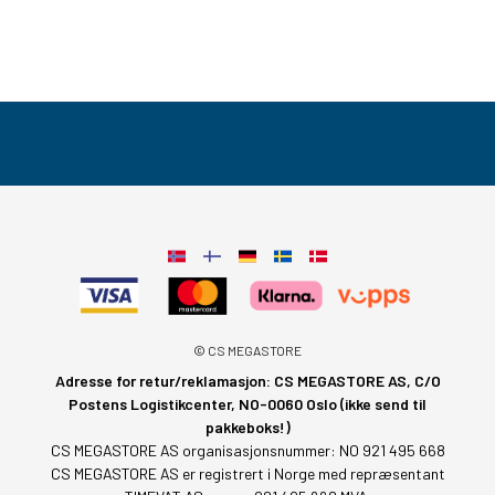
© CS MEGASTORE
Adresse for retur/reklamasjon: CS MEGASTORE AS, C/O
Postens Logistikcenter, NO-0060 Oslo (ikke send til
pakkeboks!)
CS MEGASTORE AS organisasjonsnummer: NO 921 495 668
CS MEGASTORE AS er registrert i Norge med repræsentant