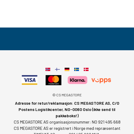
© CS MEGASTORE
Adresse for retur/reklamasjon: CS MEGASTORE AS, C/O
Postens Logistikcenter, NO-0060 Oslo (ikke send til
pakkeboks!)
CS MEGASTORE AS organisasjonsnummer: NO 921 495 668
CS MEGASTORE AS er registrert i Norge med repræsentant