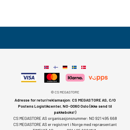
© CS MEGASTORE
Adresse for retur/reklamasjon: CS MEGASTORE AS, C/O
Postens Logistikcenter, NO-0060 Oslo (ikke send til
pakkeboks!)
CS MEGASTORE AS organisasjonsnummer: NO 921 495 668
CS MEGASTORE AS er registrert i Norge med repræsentant