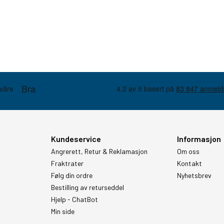
Kundeservice
Informasjon
Angrerett, Retur & Reklamasjon
Om oss
Fraktrater
Kontakt
Følg din ordre
Nyhetsbrev
Bestilling av returseddel
Hjelp - ChatBot
Min side