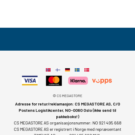
© CS MEGASTORE
Adresse for retur/reklamasjon: CS MEGASTORE AS, C/O
Postens Logistikcenter, NO-0060 Oslo (ikke send til
pakkeboks!)
CS MEGASTORE AS organisasjonsnummer: NO 921 495 668
CS MEGASTORE AS er registrert i Norge med repræsentant