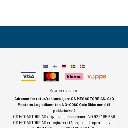
© CS MEGASTORE
Adresse for retur/reklamasjon: CS MEGASTORE AS, C/O
Postens Logistikcenter, NO-0060 Oslo (ikke send til
pakkeboks!)
CS MEGASTORE AS organisasjonsnummer: NO 921 495 668
CS MEGASTORE AS er registrert i Norge med repræsentant