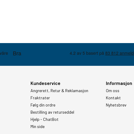
Kundeservice
Informasjon
Angrerett, Retur & Reklamasjon
Om oss
Fraktrater
Kontakt
Følg din ordre
Nyhetsbrev
Bestilling av returseddel
Hjelp - ChatBot
Min side