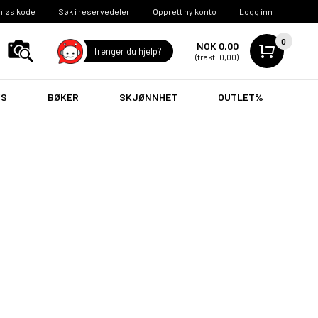
nløs kode
Søk i reservedeler
Opprett ny konto
Logg inn
0
NOK 0,00
Trenger du hjelp?
(frakt: 0,00)
VS
BØKER
SKJØNNHET
OUTLET%