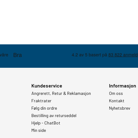
Kundeservice
Informasjon
Angrerett, Retur & Reklamasjon
Om oss
Fraktrater
Kontakt
Følg din ordre
Nyhetsbrev
Bestilling av returseddel
Hjelp - ChatBot
Min side