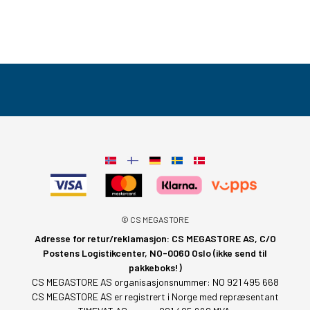
© CS MEGASTORE
Adresse for retur/reklamasjon: CS MEGASTORE AS, C/O
Postens Logistikcenter, NO-0060 Oslo (ikke send til
pakkeboks!)
CS MEGASTORE AS organisasjonsnummer: NO 921 495 668
CS MEGASTORE AS er registrert i Norge med repræsentant