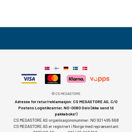
© CS MEGASTORE
Adresse for retur/reklamasjon: CS MEGASTORE AS, C/O
Postens Logistikcenter, NO-0060 Oslo (ikke send til
pakkeboks!)
CS MEGASTORE AS organisasjonsnummer: NO 921 495 668
CS MEGASTORE AS er registrert i Norge med repræsentant