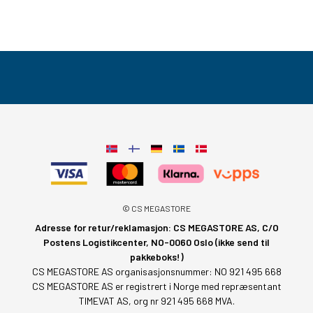
© CS MEGASTORE
Adresse for retur/reklamasjon: CS MEGASTORE AS, C/O
Postens Logistikcenter, NO-0060 Oslo (ikke send til
pakkeboks!)
CS MEGASTORE AS organisasjonsnummer: NO 921 495 668
CS MEGASTORE AS er registrert i Norge med repræsentant
TIMEVAT AS, org nr 921 495 668 MVA.